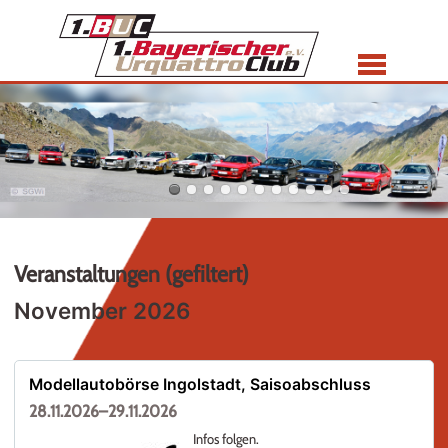
Menü
Veranstaltungen (gefiltert)
November 2026
Modellautobörse Ingolstadt, Saisoabschluss
28.11.2026–29.11.2026
Infos folgen.