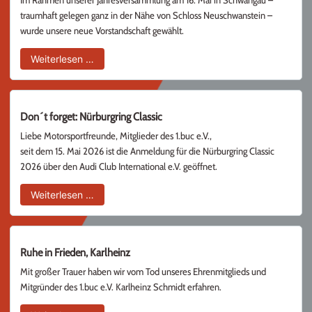
Im Rahmen unserer Jahresversammlung am 16. Mai in Schwangau –
traumhaft gelegen ganz in der Nähe von Schloss Neuschwanstein –
wurde unsere neue Vorstandschaft gewählt.
Neue Vorstandschaft gewählt
Weiterlesen …
Don´t forget: Nürburgring Classic
Liebe Motorsportfreunde, Mitglieder des 1.buc e.V.,
seit dem 15. Mai 2026 ist die Anmeldung für die Nürburgring Classic
2026 über den Audi Club International e.V. geöffnet.
Don´t forget: Nürburgring Classic
Weiterlesen …
Ruhe in Frieden, Karlheinz
Mit großer Trauer haben wir vom Tod unseres Ehrenmitglieds und
Mitgründer des 1.buc e.V. Karlheinz Schmidt erfahren.