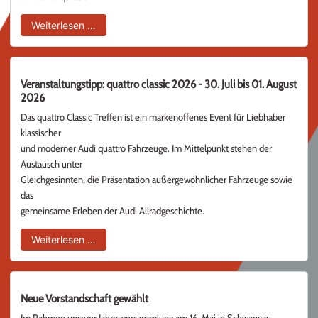
Herzlichen Glückwunsch zum Geburtstag, lieber
Weiterlesen …
Veranstaltungstipp: quattro classic 2026 - 30. Juli bis 01. August
2026
Das quattro Classic Treffen ist ein markenoffenes Event für Liebhaber
klassischer
und moderner Audi quattro Fahrzeuge. Im Mittelpunkt stehen der
Austausch unter
Gleichgesinnten, die Präsentation außergewöhnlicher Fahrzeuge sowie
das
gemeinsame Erleben der Audi Allradgeschichte.
Veranstaltungstipp: quattro classic 2026 - 30. J
Weiterlesen …
Neue Vorstandschaft gewählt