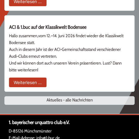
Ruhe in Frieden, Karlheinz
Weiterlesen …
ACI & 1.buc auf der Klassikwelt Bodensee
Hallo zusammen,vom 12.–14. Juni 2026 findet wieder die Klassikwelt
Bodensee statt.
Auch in diesem Jahr ist der ACI-Gemeinschaftsstand verschiedener
Audi-Clubs erneut vertreten.
Und wir können dort auch unseren Verein präsentieren. Lust? Dann
bitte weiterlesen!
ACI & 1.buc auf der Klassikwelt Bodensee
Weiterlesen …
Aktuelles - alle Nachrichten
1. bayerischer urquattro club e.V.
D-85126 Münchsmünster
E-Mail-Adresse:
info@1-buc.de