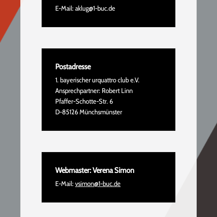
E-Mail: aklug@1-buc.de
Postadresse
1. bayerischer urquattro club e.V.
Ansprechpartner: Robert Linn
Pfaffer-Schotte-Str. 6
D-85126 Münchsmünster
Webmaster: Verena Simon
E-Mail:
vsimon@1-buc.de