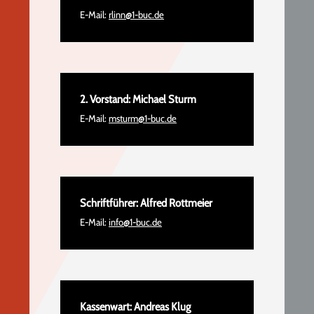
E-Mail:
rlinn@1-buc.de
2. Vorstand: Michael Sturm
E-Mail:
msturm@1-buc.de
Schriftführer: Alfred Rottmeier
E-Mail:
info@1-buc.de
Kassenwart: Andreas Klug