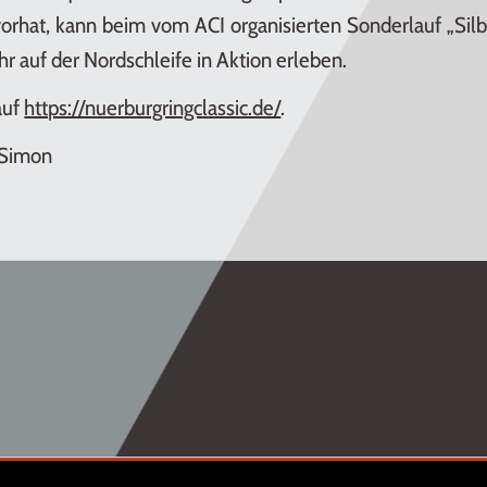
rhat, kann beim vom ACI organisierten Sonderlauf „Silb
r auf der Nordschleife in Aktion erleben.
auf
https://nuerburgringclassic.de/
.
 Simon