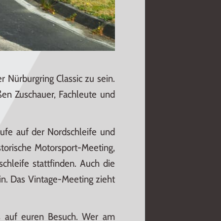
er Nürburgring Classic zu sein.
ßen Zuschauer, Fachleute und
fe auf der Nordschleife und
storische Motorsport-Meeting,
hleife stattfinden. Auch die
in. Das Vintage-Meeting zieht
ns auf euren Besuch. Wer am