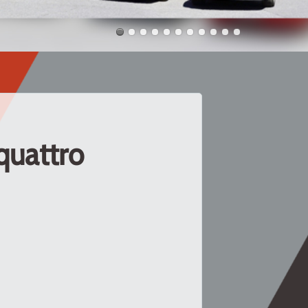
quattro