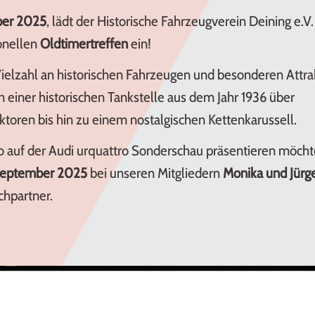
ber 2025
, lädt der Historische Fahrzeugverein Deining e.V.
ionellen
Oldtimertreffen
ein!
ielzahl an historischen Fahrzeugen und besonderen Attra
on einer historischen Tankstelle aus dem Jahr 1936 über
toren bis hin zu einem nostalgischen Kettenkarussell.
o auf der Audi urquattro Sonderschau präsentieren möcht
September 2025
bei unseren Mitgliedern
Monika und Jürg
chpartner.