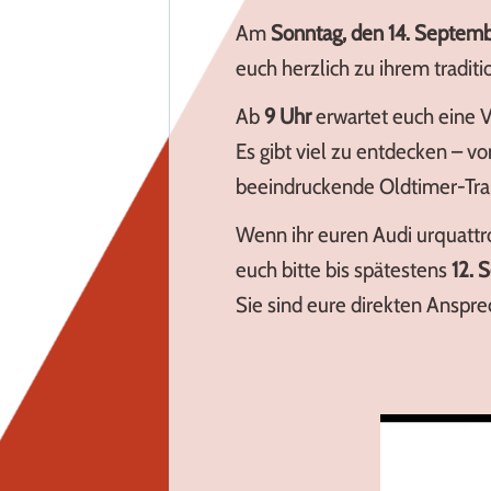
Am
Sonntag, den 14. Septem
euch herzlich zu ihrem tradit
Ab
9 Uhr
erwartet euch eine V
Es gibt viel zu entdecken – v
beeindruckende Oldtimer-Trak
Wenn ihr euren Audi urquattr
euch bitte bis spätestens
12. 
Sie sind eure direkten Anspre