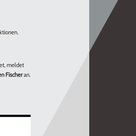
ktionen.
et, meldet
en Fischer
an.