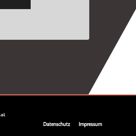
Navigation
Datenschutz
Impressum
überspringen