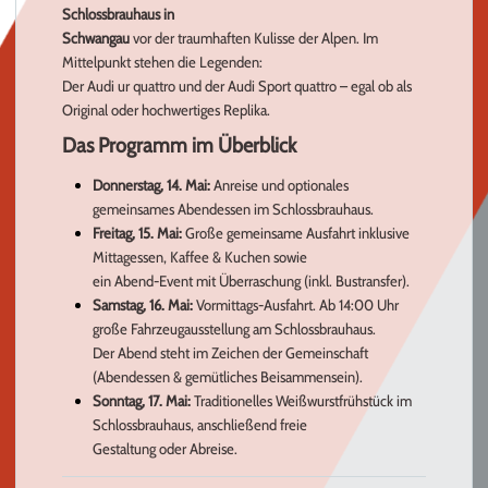
Schlossbrauhaus in
Schwangau
vor der traumhaften Kulisse der Alpen. Im
Mittelpunkt stehen die Legenden:
Der Audi ur quattro und der Audi Sport quattro – egal ob als
Original oder hochwertiges Replika.
Das Programm im Überblick
Donnerstag, 14. Mai:
Anreise und optionales
gemeinsames Abendessen im Schlossbrauhaus.
Freitag, 15. Mai:
Große gemeinsame Ausfahrt inklusive
Mittagessen, Kaffee & Kuchen sowie
ein Abend-Event mit Überraschung (inkl. Bustransfer).
Samstag, 16. Mai:
Vormittags-Ausfahrt. Ab 14:00 Uhr
große Fahrzeugausstellung am Schlossbrauhaus.
Der Abend steht im Zeichen der Gemeinschaft
(Abendessen & gemütliches Beisammensein).
Sonntag, 17. Mai:
Traditionelles Weißwurstfrühstück im
Schlossbrauhaus, anschließend freie
Gestaltung oder Abreise.