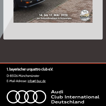
1. bayerischer urquattro club e.V.
D-85126 Münchsmünster
E-Mail-Adresse:
info@1-buc.de