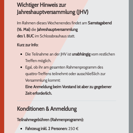
Wichtiger Hinweis zur
Jahreshauptversammlung (JHV)
Im Rahmen dieses Wochenendes findet am
Samstagabend
(16. Mai)
die
Jahreshauptversammlung
des 1. BUC
im Schlossbrauhaus statt.
Kurz zur Info:
Die Teilnahme an der JHV ist
unabhängig
vom restlichen
Treffen möglich.
Egal, ob ihr am gesamten Rahmenprogramm des
quattro-Treffens teilnehmt oder ausschließlich zur
Versammlung kommt:
Eine Anmeldung beim Vorstand ist aber zu gegebener
Zeit erforderlich.
Konditionen & Anmeldung
Teilnahmegebühren (Rahmenprogramm):
Fahrzeug inkl. 2 Personen:
250 €