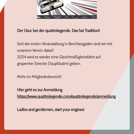
Der 1.buc bei der quattrolegende. Das hat Tradition!
Seit der ersten Veranstaltung in Berchtesgaden sind wir mit
unserem Verein dabei!
2024 wird es wieder eine Gleichmäßigkeitsfahrt auf
gesperrter Strecke (Tauplitzalm) geben.
Mehr im Mitgliederbereich!
Hier geht es zur Anmeldung
https://www.quattrolegende.com/quattrolegende/anmeldung
Ladies and gentlemen, start your engines
!