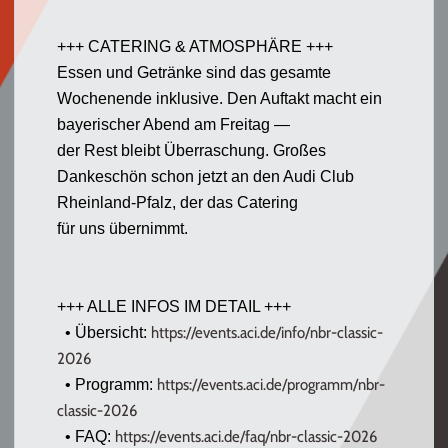
+++ CATERING & ATMOSPHÄRE +++
Essen und Getränke sind das gesamte
Wochenende inklusive. Den Auftakt macht ein
bayerischer Abend am Freitag —
der Rest bleibt Überraschung. Großes
Dankeschön schon jetzt an den Audi Club
Rheinland-Pfalz, der das Catering
für uns übernimmt.
+++ ALLE INFOS IM DETAIL +++
https://events.
aci
.de/info/
nbr-classic-
• Übersicht:
2026
https://events.
aci
.de/
programm/nbr-
• Programm:
classic-2026
https://events.
aci
.de/faq/nbr-
classic-2026
• FAQ: