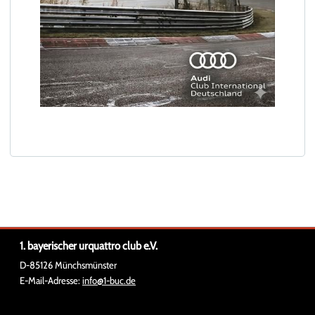
1. bayerischer urquattro club e.V.
D-85126 Münchsmünster
E-Mail-Adresse:
info@1-buc.de