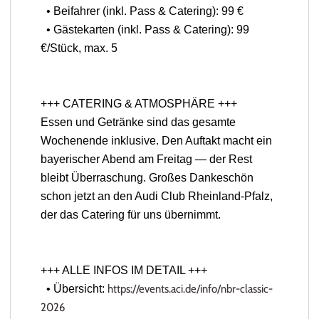
• Beifahrer (inkl. Pass & Catering): 99 €
• Gästekarten (inkl. Pass & Catering): 99
€/Stück, max. 5
+++ CATERING & ATMOSPHÄRE +++
Essen und Getränke sind das gesamte
Wochenende inklusive. Den Auftakt macht ein
bayerischer Abend am Freitag — der Rest
bleibt Überraschung. Großes Dankeschön
schon jetzt an den Audi Club Rheinland-Pfalz,
der das Catering für uns übernimmt.
+++ ALLE INFOS IM DETAIL +++
https://events.
aci
.de/info/
nbr-classic-
• Übersicht:
2026