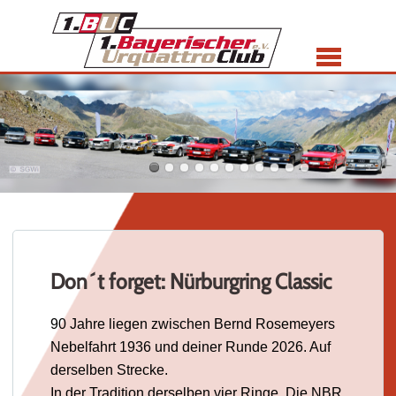
Menü
Don´t forget: Nürburgring Classic
90 Jahre liegen zwischen Bernd Rosemeyers
Nebelfahrt 1936 und deiner Runde 2026. Auf
derselben Strecke.
In der Tradition derselben vier Ringe. Die NBR