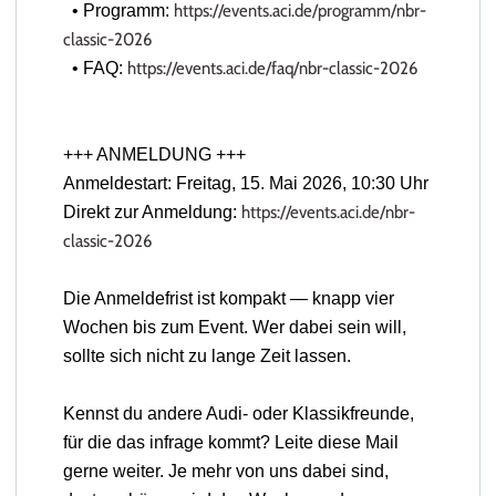
https://events.
aci
.de/
programm/nbr-
• Programm:
classic-2026
https://events.
aci
.de/faq/nbr-
classic-2026
• FAQ:
+++ ANMELDUNG +++
Anmeldestart: Freitag, 15. Mai 2026, 10:30 Uhr
https://events.
aci
.de/nbr-
Direkt zur Anmeldung:
classic-2026
Die Anmeldefrist ist kompakt — knapp vier
Wochen bis zum Event. Wer dabei sein will,
sollte sich nicht zu lange Zeit lassen.
Kennst du andere Audi- oder Klassikfreunde,
für die das infrage kommt? Leite diese Mail
gerne weiter. Je mehr von uns dabei sind,