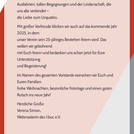
Ausfahrten, tollen Begegnungen und der Leidenschaft, die
uns alle verbindet –
die Liebe zum Urquattro.
Mit großer Vorfreude blicken wir auch auf das kommende Jahr
2025, in dem
unser Verein sein 25-jähriges Bestehen feiern wird. Das
wollen wir gebührend
mit Euch feiern und bedanken uns schon jetzt für Eure
Unterstützung
und Begeisterung!
Im Namen des gesamten Vorstands wünschen wir Euch und
Euren Familien
frohe Weihnachten, besinnliche Feiertage und einen guten
Rutsch ins neue Jahr!
Herzliche Grüße
Verena Simon,
Webmasterin des 1.buc e.V.