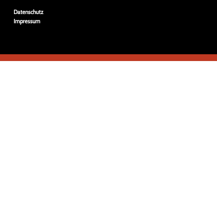
Navigation
Datenschutz
überspringen
Impressum