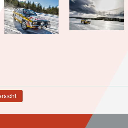
rsicht