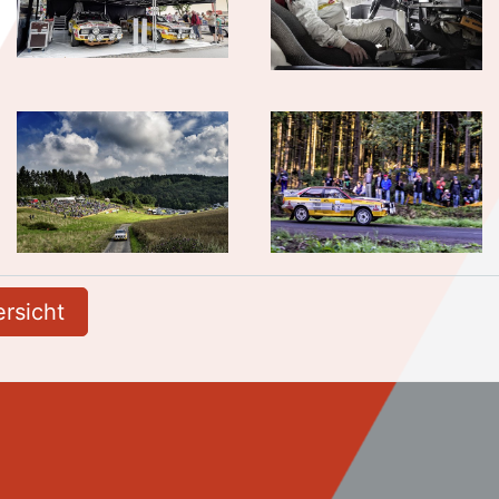
rsicht