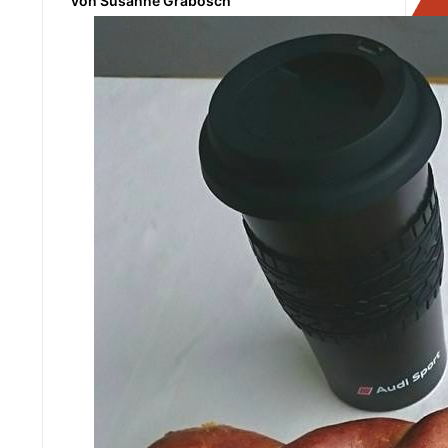
von Susanne Grabosch