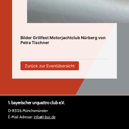
Bilder Grillfest Motorjachtclub Nürberg von
Petra Tischner
Zurück zur Eventübersicht
1. bayerischer urquattro club e.V.
D-85126 Münchsmünster
E-Mail-Adresse:
info@1-buc.de