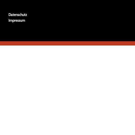
Navigation
Datenschutz
überspringen
Impressum