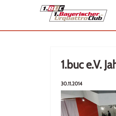
1.buc e.V. J
30.11.2014