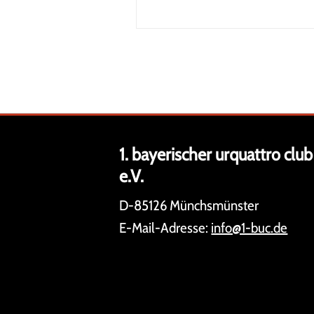
1. bayerischer urquattro club
e.V.
D-85126 Münchsmünster
E-Mail-Adresse:
info@1-buc.de