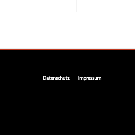
Navigation
Datenschutz
Impressum
überspringen